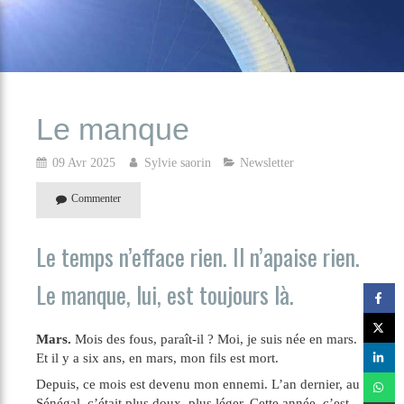
Le manque
09 Avr 2025
Sylvie saorin
Newsletter
Commenter
Le temps n’efface rien. Il n’apaise rien.
Le manque, lui, est toujours là.
Mars.
Mois des fous, paraît-il ? Moi, je suis née en mars.
Et il y a six ans, en mars, mon fils est mort.
Depuis, ce mois est devenu mon ennemi. L’an dernier, au
Sénégal, c’était plus doux, plus léger. Cette année, c’est