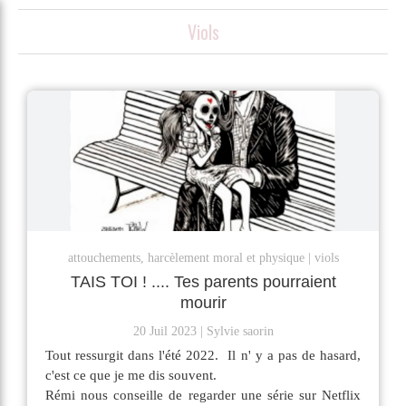
Viols
attouchements, harcèlement moral et physique
viols
TAIS TOI ! .... Tes parents pourraient
mourir
20 Juil 2023
Sylvie saorin
Tout ressurgit dans l'été 2022. Il n' y a pas de hasard,
c'est ce que je me dis souvent.
Rémi nous conseille de regarder une série sur Netflix