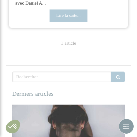
avec Daniel A...
Lire la suite...
1 article
Rechercher
Derniers articles