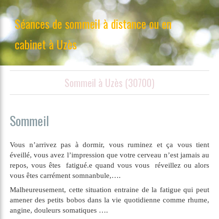
Séances de sommeil à distance ou en
cabinet à Uzès
Sommeil à Uzès (30700)
Sommeil
Vous n’arrivez pas à dormir, vous ruminez et ça vous tient
éveillé, vous avez l’impression que votre cerveau n’est jamais au
repos, vous êtes fatigué.e quand vous vous réveillez ou alors
vous êtes carrément somnanbule,….
Malheureusement, cette situation entraine de la fatigue qui peut
amener des petits bobos dans la vie quotidienne comme rhume,
angine, douleurs somatiques ….