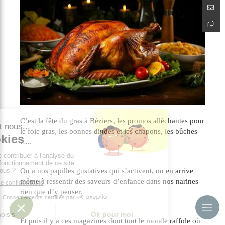
C’est la fête du gras à Béziers, les promos alléchantes pour
le foie gras, les bonnes dindes et les chapons, les bûches
…..
On a nos papilles gustatives qui s’activent, on en arrive
même à ressentir des saveurs d’enfance dans nos narines
rien que d’y penser.
Et puis il y a ces magazines dont tout le monde raffole où